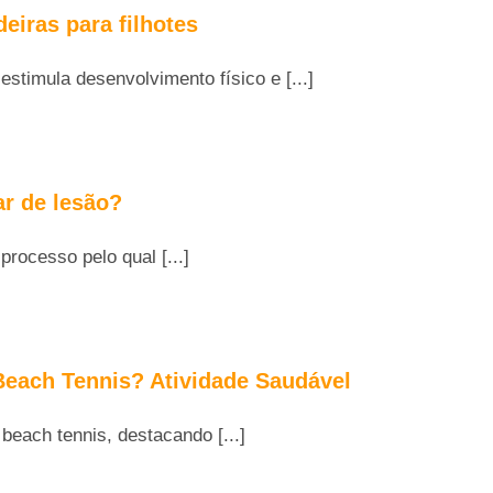
eiras para filhotes
 estimula desenvolvimento físico e [...]
r de lesão?
rocesso pelo qual [...]
Beach Tennis? Atividade Saudável
beach tennis, destacando [...]