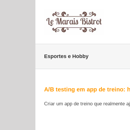
Skip
to
content
Esportes e Hobby
A/B testing em app de treino:
Criar um app de treino que realmente aj