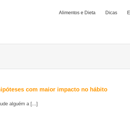
Alimentos e Dieta
Dicas
E
 hipóteses com maior impacto no hábito
ude alguém a [...]