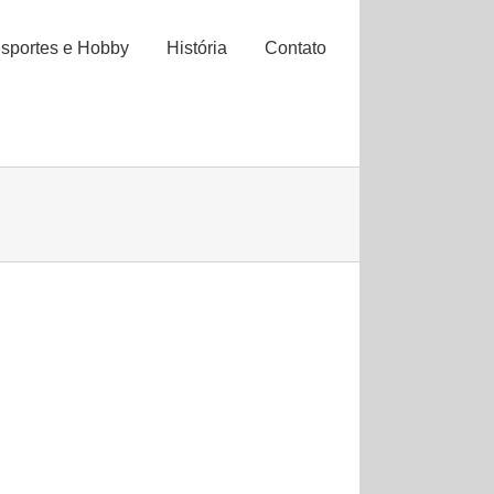
sportes e Hobby
História
Contato