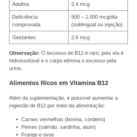
Adultos
2,4 mcg
Deficiência
500 – 1.000 mcg/dia
comprovada
(sublingual ou injeção)
Gestantes
2,6 mcg
Observação:
O excesso de B12 é raro, pois ela é
hidrossolúvel e o corpo elimina o excesso pela
urina.
Alimentos Ricos em Vitamina B12
Além da suplementação, é possível aumentar a
ingestão de B12 por meio da alimentação:
Carnes vermelhas (bovina, cordeiro)
Peixes (salmão, sardinha, atum)
Frango e ovos