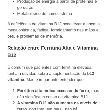
Produção de energia a partir de proteínas e
gorduras
Metabolismo de homocisteína
A deficiência de vitamina B12 pode levar a anemia
megaloblástica, fadiga, formigamento nas mãos e
pés, e problemas de memória.
Relação entre Ferritina Alta e Vitamina
B12
É comum que pacientes com ferritina elevada
tenham dúvidas sobre a suplementação de
b12
vitamina
. Mas é importante entender que:
Ferritina alta indica excesso de ferro
, mas
não significa excesso de vitamina B12.
A vitamina B12 não aumenta os níveis de
ferro
, portanto, em geral, não há