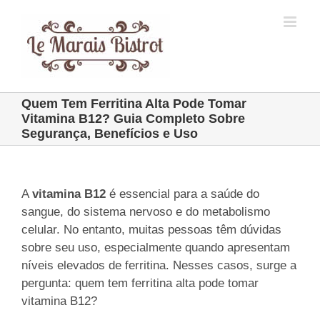
Skip
to
content
Quem Tem Ferritina Alta Pode Tomar
Vitamina B12? Guia Completo Sobre
Segurança, Benefícios e Uso
A
vitamina B12
é essencial para a saúde do
sangue, do sistema nervoso e do metabolismo
celular. No entanto, muitas pessoas têm dúvidas
sobre seu uso, especialmente quando apresentam
níveis elevados de ferritina. Nesses casos, surge a
pergunta: quem tem ferritina alta pode tomar
vitamina B12?